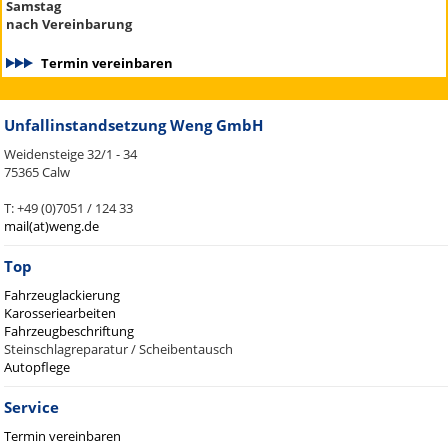
Samstag
nach Vereinbarung
Termin vereinbaren
Unfallinstandsetzung Weng GmbH
Weidensteige 32/1 - 34
75365 Calw
T: +49 (0)7051 / 124 33
mail(at)weng.de
Top
Fahrzeuglackierung
Karosseriearbeiten
Fahrzeugbeschriftung
Steinschlagreparatur / Scheibentausch
Autopflege
Service
Termin vereinbaren