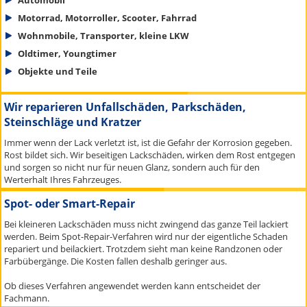
Motorrad, Motorroller, Scooter, Fahrrad
Wohnmobile, Transporter, kleine LKW
Oldtimer, Youngtimer
Objekte und Teile
Wir reparieren Unfallschäden, Parkschäden,
Steinschläge und Kratzer
Immer wenn der Lack verletzt ist, ist die Gefahr der Korrosion gegeben.
Rost bildet sich. Wir beseitigen Lackschäden, wirken dem Rost entgegen
und sorgen so nicht nur für neuen Glanz, sondern auch für den
Werterhalt Ihres Fahrzeuges.
Spot- oder Smart-Repair
Bei kleineren Lackschäden muss nicht zwingend das ganze Teil lackiert
werden. Beim Spot-Repair-Verfahren wird nur der eigentliche Schaden
repariert und beilackiert. Trotzdem sieht man keine Randzonen oder
Farbübergänge. Die Kosten fallen deshalb geringer aus.
Ob dieses Verfahren angewendet werden kann entscheidet der
Fachmann.