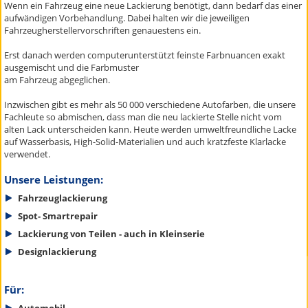
Wenn ein Fahrzeug eine neue Lackierung benötigt, dann bedarf das einer
aufwändigen Vorbehandlung. Dabei halten wir die jeweiligen
Fahrzeugherstellervorschriften genauestens ein.
Erst danach werden computerunterstützt feinste Farbnuancen exakt
ausgemischt und die Farbmuster
am Fahrzeug abgeglichen.
Inzwischen gibt es mehr als 50 000 verschiedene Autofarben, die unsere
Fachleute so abmischen, dass man die neu lackierte Stelle nicht vom
alten Lack unterscheiden kann. Heute werden umweltfreundliche Lacke
auf Wasserbasis, High-Solid-Materialien und auch kratzfeste Klarlacke
verwendet.
Unsere Leistungen:
Fahrzeuglackierung
Spot- Smartrepair
Lackierung von Teilen - auch in Kleinserie
Designlackierung
Für:
Automobil