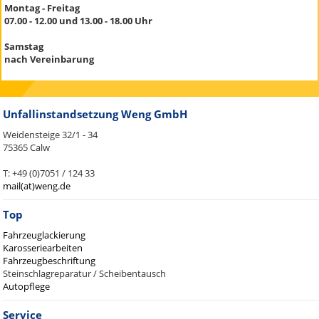
Montag - Freitag
07.00 - 12.00 und 13.00 - 18.00 Uhr
Samstag
nach Vereinbarung
Unfallinstandsetzung Weng GmbH
Weidensteige 32/1 - 34
75365 Calw
T: +49 (0)7051 / 124 33
mail(at)weng.de
Top
Fahrzeuglackierung
Karosseriearbeiten
Fahrzeugbeschriftung
Steinschlagreparatur / Scheibentausch
Autopflege
Service