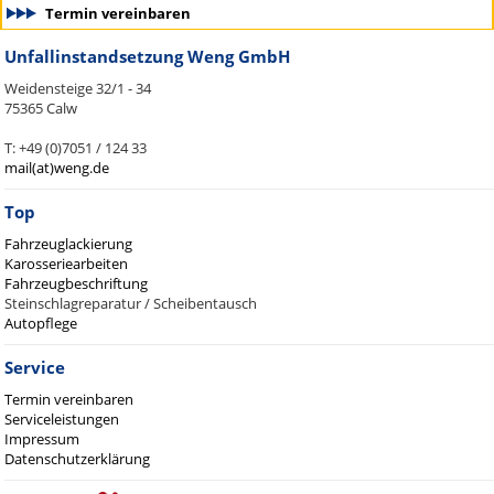
Termin vereinbaren
Unfallinstandsetzung Weng GmbH
Weidensteige 32/1 - 34
75365 Calw
T: +49 (0)7051 / 124 33
mail(at)weng.de
Top
Fahrzeuglackierung
Karosseriearbeiten
Fahrzeugbeschriftung
Steinschlagreparatur / Scheibentausch
Autopflege
Service
Termin vereinbaren
Serviceleistungen
Impressum
Datenschutzerklärung