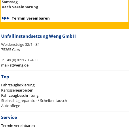
Samstag
nach Vereinbarung
Termin vereinbaren
Unfallinstandsetzung Weng GmbH
Weidensteige 32/1 - 34
75365 Calw
T: +49 (0)7051 / 124 33
mail(at)weng.de
Top
Fahrzeuglackierung
Karosseriearbeiten
Fahrzeugbeschriftung
Steinschlagreparatur / Scheibentausch
Autopflege
Service
Termin vereinbaren