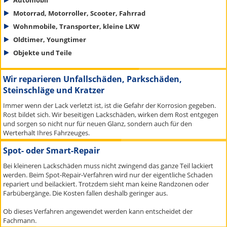
Motorrad, Motorroller, Scooter, Fahrrad
Wohnmobile, Transporter, kleine LKW
Oldtimer, Youngtimer
Objekte und Teile
Wir reparieren Unfallschäden, Parkschäden,
Steinschläge und Kratzer
Immer wenn der Lack verletzt ist, ist die Gefahr der Korrosion gegeben.
Rost bildet sich. Wir beseitigen Lackschäden, wirken dem Rost entgegen
und sorgen so nicht nur für neuen Glanz, sondern auch für den
Werterhalt Ihres Fahrzeuges.
Spot- oder Smart-Repair
Bei kleineren Lackschäden muss nicht zwingend das ganze Teil lackiert
werden. Beim Spot-Repair-Verfahren wird nur der eigentliche Schaden
repariert und beilackiert. Trotzdem sieht man keine Randzonen oder
Farbübergänge. Die Kosten fallen deshalb geringer aus.
Ob dieses Verfahren angewendet werden kann entscheidet der
Fachmann.