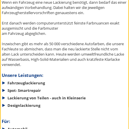
Wenn ein Fahrzeug eine neue Lackierung benötigt, dann bedarf das einer
aufwändigen Vorbehandlung. Dabei halten wir die jeweiligen
Fahrzeugherstellervorschriften genauestens ein.
Erst danach werden computerunterstützt feinste Farbnuancen exakt
ausgemischt und die Farbmuster
am Fahrzeug abgeglichen.
Inzwischen gibt es mehr als 50 000 verschiedene Autofarben, die unsere
Fachleute so abmischen, dass man die neu lackierte Stelle nicht vom
alten Lack unterscheiden kann. Heute werden umweltfreundliche Lacke
auf Wasserbasis, High-Solid-Materialien und auch kratzfeste Klarlacke
verwendet.
Unsere Leistungen:
Fahrzeuglackierung
Spot- Smartrepair
Lackierung von Teilen - auch in Kleinserie
Designlackierung
Für:
Automobil