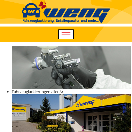
Fahrzeuglackierungen aller Art