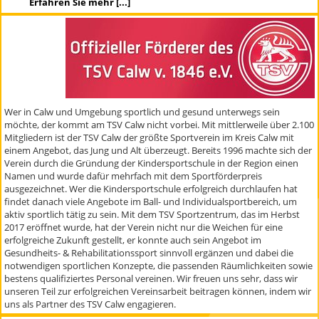
Erfahren Sie mehr [...]
Wer in Calw und Umgebung sportlich und gesund unterwegs sein
möchte, der kommt am TSV Calw nicht vorbei. Mit mittlerweile über 2.100
Mitgliedern ist der TSV Calw der größte Sportverein im Kreis Calw mit
einem Angebot, das Jung und Alt überzeugt. Bereits 1996 machte sich der
Verein durch die Gründung der Kindersportschule in der Region einen
Namen und wurde dafür mehrfach mit dem Sportförderpreis
ausgezeichnet. Wer die Kindersportschule erfolgreich durchlaufen hat
findet danach viele Angebote im Ball- und Individualsportbereich, um
aktiv sportlich tätig zu sein. Mit dem TSV Sportzentrum, das im Herbst
2017 eröffnet wurde, hat der Verein nicht nur die Weichen für eine
erfolgreiche Zukunft gestellt, er konnte auch sein Angebot im
Gesundheits- & Rehabilitationssport sinnvoll ergänzen und dabei die
notwendigen sportlichen Konzepte, die passenden Räumlichkeiten sowie
bestens qualifiziertes Personal vereinen. Wir freuen uns sehr, dass wir
unseren Teil zur erfolgreichen Vereinsarbeit beitragen können, indem wir
uns als Partner des TSV Calw engagieren.