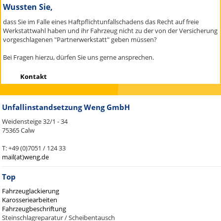
Wussten Sie,
dass Sie im Falle eines Haftpflichtunfallschadens das Recht auf freie
Werkstattwahl haben und ihr Fahrzeug nicht zu der von der Versicherung
vorgeschlagenen "Partnerwerkstatt" geben müssen?
Bei Fragen hierzu, dürfen Sie uns gerne ansprechen.
Kontakt
Unfallinstandsetzung Weng GmbH
Weidensteige 32/1 - 34
75365 Calw
T: +49 (0)7051 / 124 33
mail(at)weng.de
Top
Fahrzeuglackierung
Karosseriearbeiten
Fahrzeugbeschriftung
Steinschlagreparatur / Scheibentausch