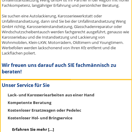
Unfallinstandsetzung Weng GmbH ist Ihr Partner in der Region mit hoher
Fachkompetenz, langjähriger Erfahrung und persönlicher Beratung.
Sie suchen eine Autolackierung, Karosseriewerkstatt oder
Unfallinstandsetzung, dann sind Sie bei der Unfallinstandsetzung Weng
GmbH richtig. Karosserieinstandsetzung, Glasschadenreparatur oder
Windschutzscheibentausch werden fachgerecht ausgeführt, genauso wie
Karosseriebau und die Instandsetzung und Lackierung von
Wohnmobilen, Klein-LKW, Motorrädern, Oldtimern und Youngtimern.
Werbefolien werden lackschonend von Ihren Kfz entfernt und die
Lackflächen poliert.
Wir freuen uns darauf auch SIE fachmännisch zu
beraten!
Unser Service für Sie
Lack- und Karosseriearbeiten aus einer Hand
Kompetente Beratung
Kostenloser Ersatzwagen oder Pedelec
Kostenloser Hol- und Bringservice
Erfahren Sie mehr [...]