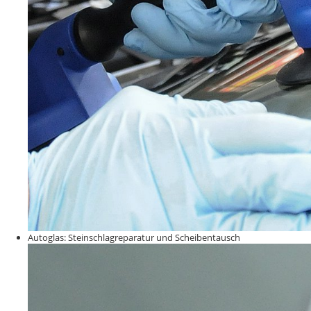
Autoglas: Steinschlagreparatur und Scheibentausch