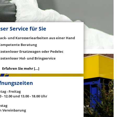
ser Service für Sie
Lack- und Karosseriearbeiten aus einer Hand
Kompetente Beratung
Kostenloser Ersatzwagen oder Pedelec
ostenloser Hol- und Bringservice
Erfahren Sie mehr [...]
fnungszeiten
ag - Freitag
0 - 12.00 und 13.00 - 18.00 Uhr
stag
h Vereinbarung