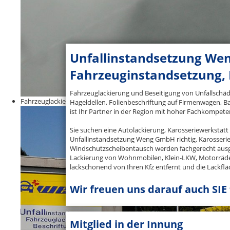
Unfallinstandsetzung We
Fahrzeuginstandsetzung, 
Fahrzeuglackierung und Beseitigung von Unfallschäde
Fahrzeuglackierungen aller Art
Hageldellen, Folienbeschriftung auf Firmenwagen, 
ist Ihr Partner in der Region mit hoher Fachkompete
Sie suchen eine Autolackierung, Karosseriewerkstatt 
Unfallinstandsetzung Weng GmbH richtig. Karosseri
Windschutzscheibentausch werden fachgerecht ausg
Lackierung von Wohnmobilen, Klein-LKW, Motorräd
lackschonend von Ihren Kfz entfernt und die Lackfläc
Wir freuen uns darauf auch SIE
Mitglied in der Innung