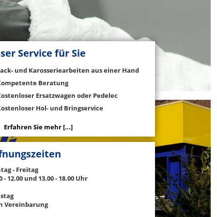
ser Service für Sie
Lack- und Karosseriearbeiten aus einer Hand
Kompetente Beratung
Kostenloser Ersatzwagen oder Pedelec
ostenloser Hol- und Bringservice
Erfahren Sie mehr [...]
fnungszeiten
ag - Freitag
0 - 12.00 und 13.00 - 18.00 Uhr
stag
h Vereinbarung