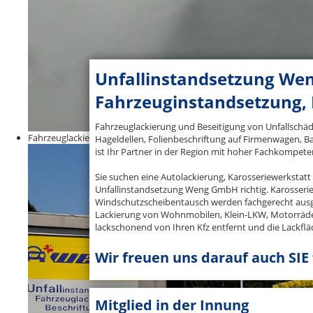
Unfallinstandsetzung We
Fahrzeuginstandsetzung, 
Fahrzeuglackierung und Beseitigung von Unfallschäde
Fahrzeuglackierungen aller Art
Hageldellen, Folienbeschriftung auf Firmenwagen, 
ist Ihr Partner in der Region mit hoher Fachkompete
Sie suchen eine Autolackierung, Karosseriewerkstatt 
Unfallinstandsetzung Weng GmbH richtig. Karosseri
Windschutzscheibentausch werden fachgerecht ausg
Lackierung von Wohnmobilen, Klein-LKW, Motorräd
lackschonend von Ihren Kfz entfernt und die Lackfläc
Wir freuen uns darauf auch SIE
Mitglied in der Innung