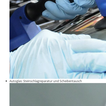
Autoglas: Steinschlagreparatur und Scheibentausch